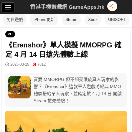
香港手機遊戲網 GameApps.hk
免費遊戲
iPhone更新
Steam
Xbox
UBISOFT
PC
《Erenshor》單人模擬 MMORPG 確
定 4 月 14 日搶先體驗上線
2025-03-15
7812
喜愛 MMORPG 但不想受限於真人玩家的影
響？《Erenshor》這款單人遊戲將經典 MMO
體驗帶給單人玩家，並確定於 4 月 14 日 開啟
Steam 搶先體驗！