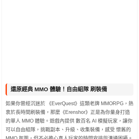
還原經典 MMO 體驗！自由組隊 刷裝備
如果你曾經沉迷於 《EverQuest》這類老牌 MMORPG，熱
衷於長時間刷裝備，那麼《Erenshor》正是為你量身打造
的單人 MMO 體驗。遊戲內提供 數百名 AI 模擬玩家，讓你
可以自由組隊，挑戰副本、升級、收集裝備，感受 懷舊的
MMO 氛圍，但不必擔心真人玩家的時間安排與溝通困擾。