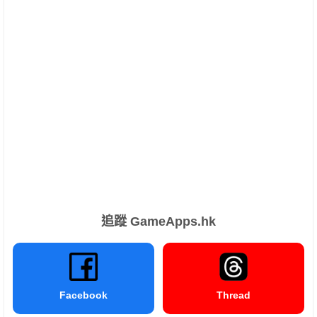
追蹤 GameApps.hk
Facebook
Thread