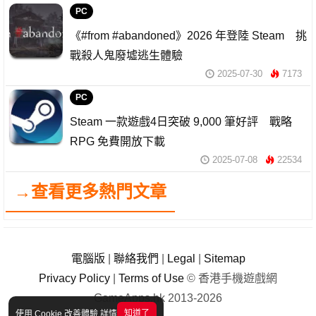
PC
《#from #abandoned》2026 年登陸 Steam 挑
戰殺人鬼廢墟逃生體驗
2025-07-30
7173
PC
Steam 一款遊戲4日突破 9,000 筆好評 戰略
RPG 免費開放下載
2025-07-08
22534
→查看更多熱門文章
電腦版
|
聯絡我們
|
Legal
|
Sitemap
Privacy Policy
|
Terms of Use
© 香港手機遊戲網
GameApps.hk 2013-2026
知道了
使用 Cookie 改善體驗
詳情