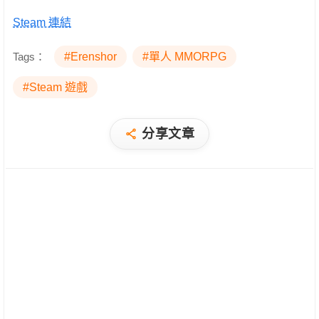
Steam 連結
Tags：
#Erenshor
#單人 MMORPG
#Steam 遊戲
分享文章