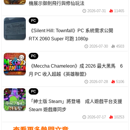
機展示御劍飛行與修仙玩法
2026-07-31
11465
PC
《Silent Hill: Townfall》PC 系統需求公開
RTX 2060 Super 可跑 1080p
2026-07-30
4503
PC
《Meccha Chameleon》成 2026 最大黑馬 6
月 PC 收入超越《英雄聯盟》
2026-07-28
5106
PC
「紳士版 Steam」將登場 成人遊戲平台支援
Steam 遊戲庫同步
2026-07-17
10253