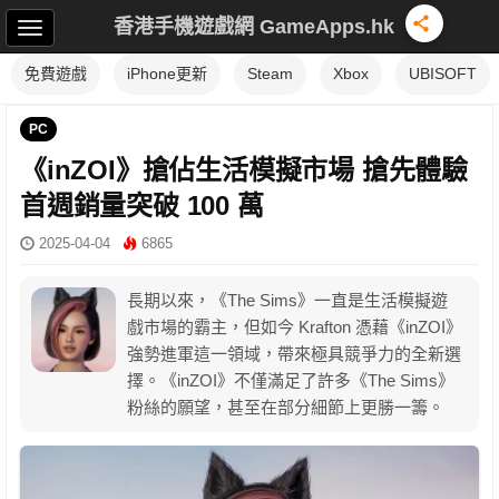
香港手機遊戲網 GameApps.hk
免費遊戲
iPhone更新
Steam
Xbox
UBISOFT
PC
《inZOI》搶佔生活模擬市場 搶先體驗
首週銷量突破 100 萬
2025-04-04
6865
長期以來，《The Sims》一直是生活模擬遊
戲市場的霸主，但如今 Krafton 憑藉《inZOI》
強勢進軍這一領域，帶來極具競爭力的全新選
擇。《inZOI》不僅滿足了許多《The Sims》
粉絲的願望，甚至在部分細節上更勝一籌。