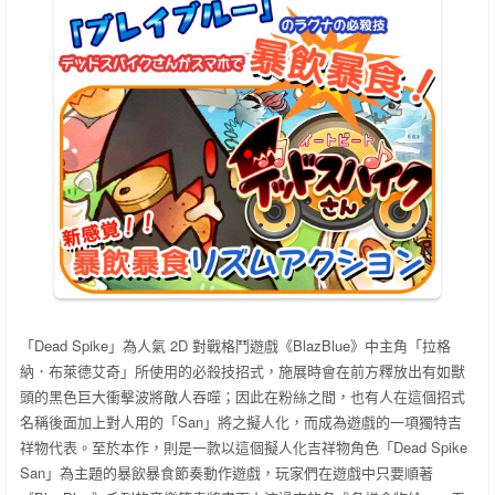
「Dead Spike」為人氣 2D 對戰格鬥遊戲《BlazBlue》中主角「拉格
納．布萊德艾奇」所使用的必殺技招式，施展時會在前方釋放出有如獸
頭的黑色巨大衝擊波將敵人吞噬；因此在粉絲之間，也有人在這個招式
名稱後面加上對人用的「San」將之擬人化，而成為遊戲的一項獨特吉
祥物代表。至於本作，則是一款以這個擬人化吉祥物角色「Dead Spike
San」為主題的暴飲暴食節奏動作遊戲，玩家們在遊戲中只要順著