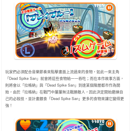
玩家們必須配合音樂節奏來點擊畫面上流過來的食物，如此一來主角
「
Dead Spike San
」就會將這些食物給一一吞吃；而在本作故事方面，
則將會以「拉格納」與「
Dead Spike San
」到達某個階層都市作為開
始，由於「拉格納」在戰鬥中屢屢無法戰勝敵人，因此決定開始磨練自
己的必殺技，並計畫餵食「
Dead Spike San
」更多的食物來讓它變得更
強！