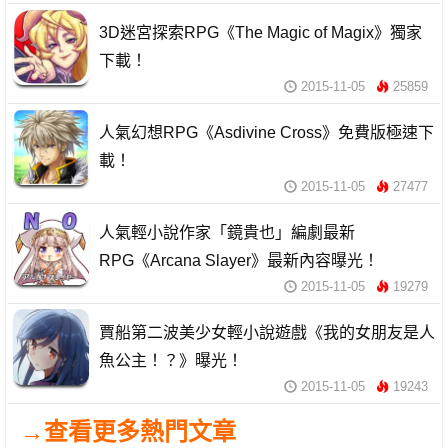
3D迷宮探索RPG《The Magic of Magix》獨家
下載！
2015-11-05
25859
人氣幻想RPG《Asdivine Cross》免費版極速下
載！
2015-11-05
27477
人氣輕小說作家「鏡貴也」編劇最新
RPG《Arcana Slayer》最新內容曝光！
2015-11-05
19279
賈船第二波美少女輕小說遊戲《我的女朋友是人
魚公主！？》曝光！
2015-11-05
19243
→查看更多熱門文章