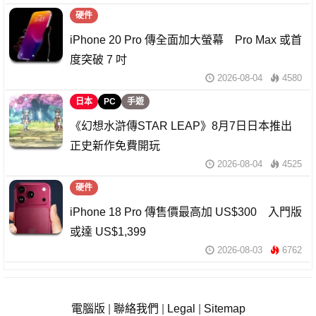
硬件
iPhone 20 Pro 傳全面加大螢幕 Pro Max 或首
度突破 7 吋
2026-08-04
4580
日本
PC
手遊
《幻想水滸傳STAR LEAP》8月7日日本推出
正史新作免費開玩
2026-08-04
4525
硬件
iPhone 18 Pro 傳售價最高加 US$300 入門版
或達 US$1,399
2026-08-03
6762
電腦版
|
聯絡我們
|
Legal
|
Sitemap