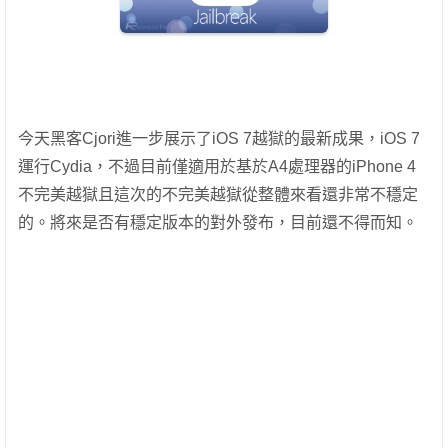
今天黑客Cjori進一步展示了iOS 7越獄的最新成果，iOS 7
運行Cydia，不過目前僅適用於基於A4處理器的iPhone 4
不完美越獄且這次的不完美越獄從整體來看還非常不穩定
的。將來是否有穩定版本的對外發布，目前還不得而知。