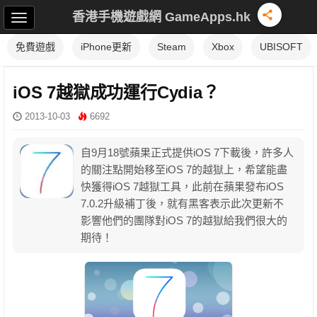
香港手機遊戲網 GameApps.hk
免費遊戲
iPhone更新
Steam
Xbox
UBISOFT
iOS 7越獄成功運行Cydia？
2013-10-03
6692
自9月18號蘋果正式提供iOS 7下載後，許多人
的關注點開始移至iOS 7的越獄上，希望能盡
快獲得iOS 7越獄工具，此前在蘋果發布iOS
7.0.2升級補丁後，就有黑客表示此次更新不
影響他們的團隊對iOS 7的越獄給我們很大的
期待！