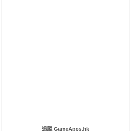
追蹤 GameApps.hk