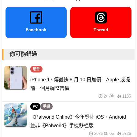
Facebook
Thread
你可能錯過
硬件
iPhone 17 傳最快 8 月 10 日加價 Apple 或提
前一個月調整售價
2小時
1185
PC
手遊
《Palworld Online》今年登陸 iOS、Android
並非《Palworld》手機移植版
2026-08-05
3726