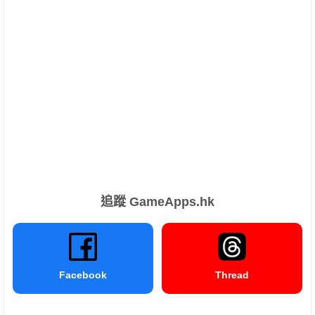
追蹤 GameApps.hk
Facebook
Thread