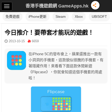
香港手機遊戲網 GameApps.hk
免費遊戲
iPhone更新
Steam
Xbox
UBISOFT
今日推介！要帶套才能玩的遊戲！
2013-10-15
6659
在iPhone 5C的發布會上，蘋果還推出一款有
小洞洞的手機套，這款貌似很醜的手機套，有
著隱藏作用！來看看下面這款休閒新遊
《Flipcase》，你就會知道這個手機套的用處
啦！