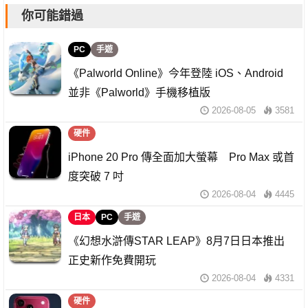
你可能錯過
PC
手遊
《Palworld Online》今年登陸 iOS、Android
並非《Palworld》手機移植版
2026-08-05
3581
硬件
iPhone 20 Pro 傳全面加大螢幕 Pro Max 或首
度突破 7 吋
2026-08-04
4445
日本
PC
手遊
《幻想水滸傳STAR LEAP》8月7日日本推出
正史新作免費開玩
2026-08-04
4331
硬件