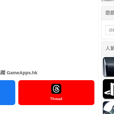
遊戲
人
蹤 GameApps.hk
Thread