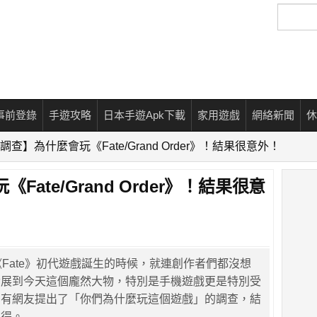
搜
尋
事前登錄
手遊攻略
日本手遊Apk下載
家用遊戲
網絡新聞
休
調查】為什麼會玩《Fate/Grand Order》！結果很意外！
ate/Grand Order》！結果很意
《Fate》初代遊戲誕生的時候，就連創作者們都沒想
發展到今天這個龐然大物，特別是手機遊戲更是特別受
，有網友提出了「你們為什麼玩這個遊戲」的調查，結
不得。