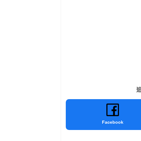
追
Facebook