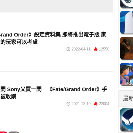
/Grand Order》設定資料集 即將推出電子版 家
放的玩家可以考慮
2022-04-11
12550
 Sony又買一間 《Fate/Grand Order》手
商被收購
最
2021-12-19
22004