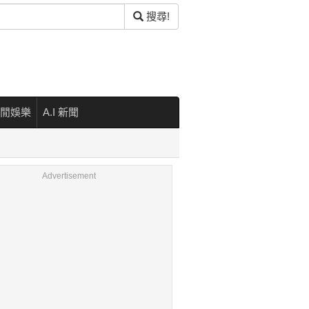
搜尋!
閒娛樂
A.I 新聞
Advertisement