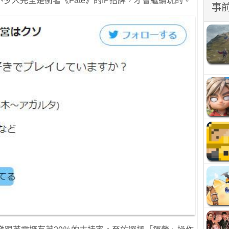
少人完全是衝著《Fate》的IP招牌，才會繼續玩的。
事