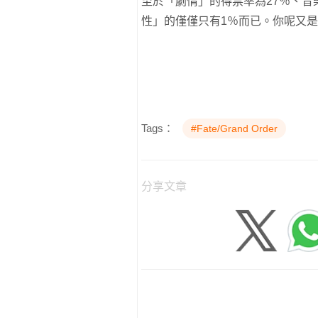
至於「劇情」的得票率為27％、音
性」的僅僅只有1％而已。你呢又
Tags：
#Fate/Grand Order
分享文章