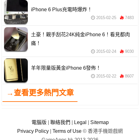
iPhone 6 Plus充電時爆炸！
2015-02-25
7483
土豪！親手刮花24K純金iPhone 6！看見都肉
痛！
2015-02-24
9030
羊年限量版黃金iPhone 6發佈！
2015-02-22
8607
→查看更多熱門文章
電腦版
|
聯絡我們
|
Legal
|
Sitemap
Privacy Policy
|
Terms of Use
© 香港手機遊戲網
GameApps.hk 2013-2026