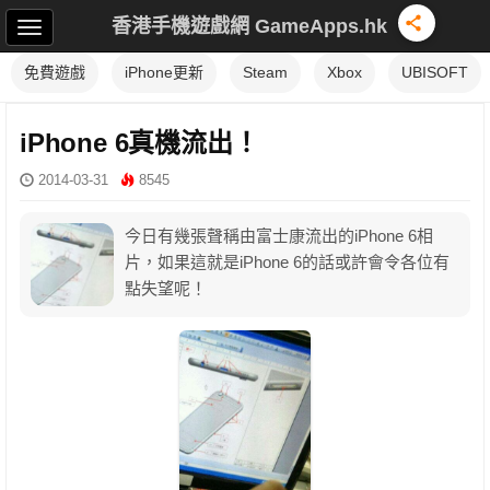
香港手機遊戲網 GameApps.hk
免費遊戲
iPhone更新
Steam
Xbox
UBISOFT
iPhone 6真機流出！
2014-03-31
8545
今日有幾張聲稱由富士康流出的iPhone 6相
片，如果這就是iPhone 6的話或許會令各位有
點失望呢！