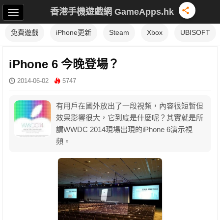
香港手機遊戲網 GameApps.hk
免費遊戲
iPhone更新
Steam
Xbox
UBISOFT
iPhone 6 今晚登場？
2014-06-02
5747
有用戶在國外放出了一段視頻，內容很短暫但
效果影響很大，它到底是什麼呢？其實就是所
謂WWDC 2014現場出現的iPhone 6演示視
頻。