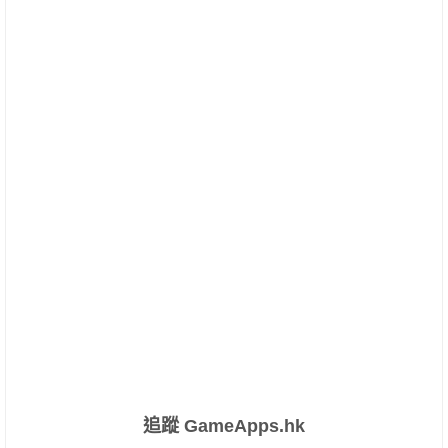
追蹤 GameApps.hk