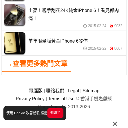
土豪！親手刮花24K純金iPhone 6！看見都肉
痛！
2015-02-24
9032
羊年限量版黃金iPhone 6發佈！
2015-02-22
8607
→查看更多熱門文章
電腦版
|
聯絡我們
|
Legal
|
Sitemap
Privacy Policy
|
Terms of Use
© 香港手機遊戲網
GameApps.hk 2013-2026
知道了
使用 Cookie 改善體驗
詳情
×