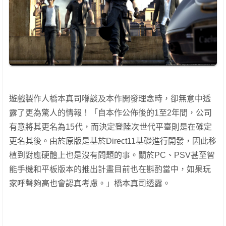
遊戲製作人橋本真司喺談及本作開發理念時，卻無意中透
露了更為驚人的情報！
「自本作公佈後的1至2年間，公司
有意將其更名為15代，而決定登陸次世代平臺則是在確定
更名其後。由於原版是基於Direct11基礎進行開發，因此移
植到對應硬體上也是沒有問題的事。關於PC、PSV甚至智
能手機和平板版本的推出計畫目前也在斟酌當中，如果玩
家呼聲夠高也會認真考慮。」橋本真司透露。