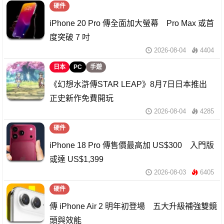
硬件
iPhone 20 Pro 傳全面加大螢幕 Pro Max 或首
度突破 7 吋
2026-08-04
4404
日本
PC
手遊
《幻想水滸傳STAR LEAP》8月7日日本推出
正史新作免費開玩
2026-08-04
4285
硬件
iPhone 18 Pro 傳售價最高加 US$300 入門版
或達 US$1,399
2026-08-03
6405
硬件
傳 iPhone Air 2 明年初登場 五大升級補強雙鏡
頭與效能