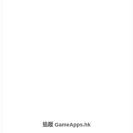
追蹤 GameApps.hk