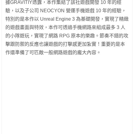
據GRAVITIY透露，本作集結了該社遊戲開發 10 年的經
驗，以及子公司 NEOCYON 營運手機遊戲 10 年的經驗，
特別的是本作以 Unreal Engine 3 為基礎開發，實現了精緻
的遊戲畫面與特效，本作可透過手機網路來組成最多 3 人
的小隊遊玩，實現了網路 RPG 原本的樂趣。節奏不錯的攻
擊跟防禦的反應也讓遊戲的打擊感更加紮實！重要的是本
作還準備了可匹敵一般網路遊戲的龐大內容。