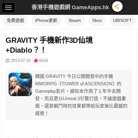
香港手機遊戲網 GameApps.hk
免費遊戲
iPhone更新
Steam
Xbox
UBISOFT
GRAVITY 手機新作3D仙境
+Diablo？！
2013-07-15
6634
韓國 GRAVITY 今日公開開發中的手機
MMORPG《TOWER of ASCENSION》的
Gameplay影片，據知本作用了１年半去開
發，而且更以Unreal 3引驚打造，不論遊戲畫
面，還是戰鬥時的效果都帶給玩家無比震撼的
感覺！