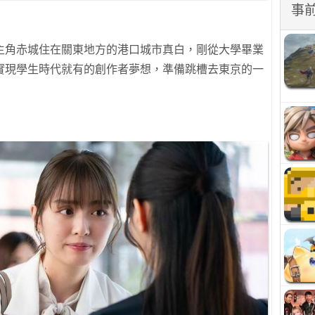
事
主角赤城住在關東地方的港口城市真白，剛從大學畢業
實現學生時代就有的創作者夢想，準備跳槽去東京的一