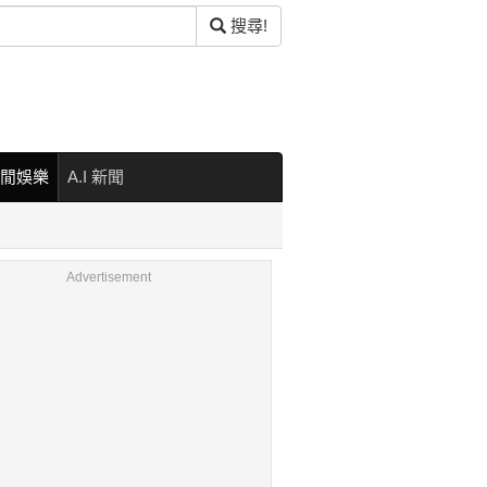
搜尋!
閒娛樂
A.I 新聞
Advertisement