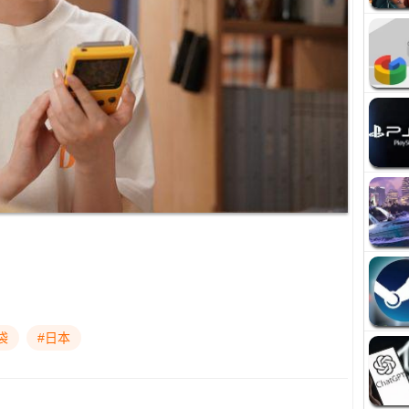
袋
#日本