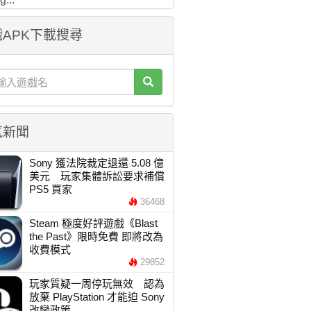
APK下載搜尋
氣新聞
Sony 獲法院裁定退還 5.08 億
美元 玩家集體訴訟要求補償
PS5 買家
36468
Steam 極度好評遊戲《Blast
the Past》限時免費 即將改為
收費模式
29852
玩家質疑一周停玩無效 認為
放棄 PlayStation 才能迫 Sony
改變政策