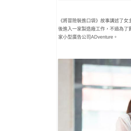
《將冒險裝進口袋》故事講述了女
後進入一家製造廠工作，不過為了
家小型廣告公司ADventure。