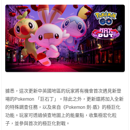
據悉，這次更新中英國地區的玩家將有機會首次遇見新登
場的Pokemon 「巨石丁」。除此之外，更新還將加入全新
的特殊調查任務，以及來自《Pokemon 劍·盾》的極巨化
功能。玩家可透過偵查地圖上的能量點，收集極宏化粒
子，並參與首次的極巨化對戰。