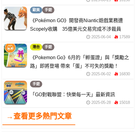
歐美
手遊
《Pokémon GO》開發商Niantic遊戲業務遭
Scopely收購 35億美元交易完成不涉裁員
2025-06-04
17589
港台
手遊
《Pokemon Go》6月的「孵蛋證」與「獎勵之
路」即將登場 帶來「蛋」不可失的獎勵！
2025-06-02
16830
手遊
「GO對戰聯盟：快樂每一天」最新資訊
2025-05-28
15018
→查看更多熱門文章