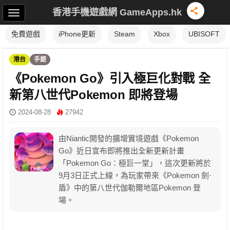
香港手機遊戲網 GameApps.hk
免費遊戲
iPhone更新
Steam
Xbox
UBISOFT
港台
手遊
《Pokemon Go》引入極巨化對戰 全
新第八世代Pokemon 即將登場
2024-08-28
27942
由Niantic開發的擴增實境遊戲《Pokemon
Go》近日宣布即將推出全新更新計畫
「Pokemon Go：極巨一堂」，這次更新將於
9月3日正式上線，為玩家帶來《Pokemon 劍·
盾》中的第八世代伽勒爾地區Pokemon 登
場。