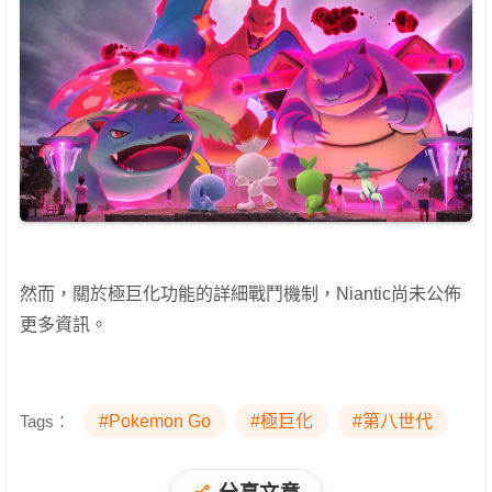
然而，關於極巨化功能的詳細戰鬥機制，Niantic尚未公佈
更多資訊。
Tags：
#Pokemon Go
#極巨化
#第八世代