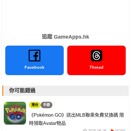
追蹤 GameApps.hk
Facebook
Thread
你可能錯過
港台
手遊
《Pokémon GO》送出MLB聯乘免費兌換碼 限
時領取Avatar物品
2025-06-25
16150