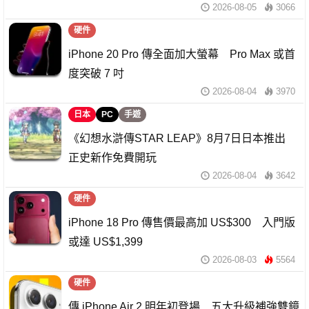
2026-08-05
3066
硬件
iPhone 20 Pro 傳全面加大螢幕 Pro Max 或首
度突破 7 吋
2026-08-04
3970
日本
PC
手遊
《幻想水滸傳STAR LEAP》8月7日日本推出
正史新作免費開玩
2026-08-04
3642
硬件
iPhone 18 Pro 傳售價最高加 US$300 入門版
或達 US$1,399
2026-08-03
5564
硬件
傳 iPhone Air 2 明年初登場 五大升級補強雙鏡