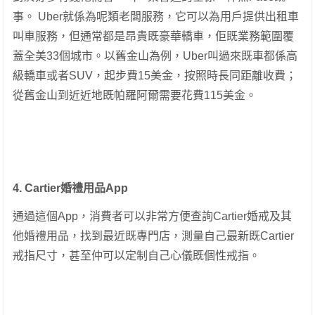
事。 Uber就係為呢類老闆服務，它可以為用戶提供出租車
叫車服務，但通常都是昂貴既豪華轎車，佢既業務範圍覆
蓋全美33個城市。以舊金山為例，Uber叫過來既車都係高
級轎車或者SUV，起步費15美金，按照時長同距離收費；
從舊金山到近近地既帕羅阿爾需要花費115美金。
4. Cartier婚禮用品App
通過這個App，消費者可以非常方便查詢Cartier婚戒及其
他婚禮用品，找到最近既專門店，測量自己最新既Cartier
戒指尺寸，甚至仲可以定制自己心儀既個性戒指。