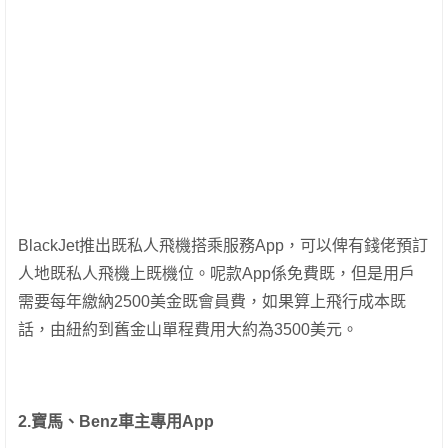
BlackJet推出既私人飛機搭乘服務App，可以俾有錢佬預訂
人地既私人飛機上既機位。呢款App係免費既，但是用戶
需要每年繳納2500美金既會員費，如果算上飛行成本既
話，由紐約到舊金山單程費用大約為3500美元。
2.寶馬、Benz車主專用App