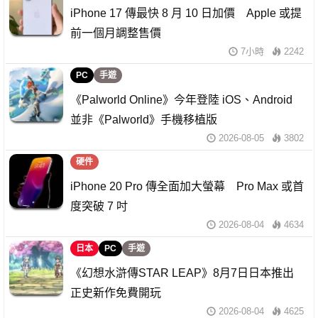
iPhone 17 傳最快 8 月 10 日加價 Apple 或提
前一個月調整售價
7小時
2242
PC
手遊
《Palworld Online》今年登陸 iOS、Android
並非《Palworld》手機移植版
2026-08-05
3802
硬件
iPhone 20 Pro 傳全面加大螢幕 Pro Max 或首
度突破 7 吋
2026-08-04
4634
日本
PC
手遊
《幻想水滸傳STAR LEAP》8月7日日本推出
正史新作免費開玩
2026-08-04
4625