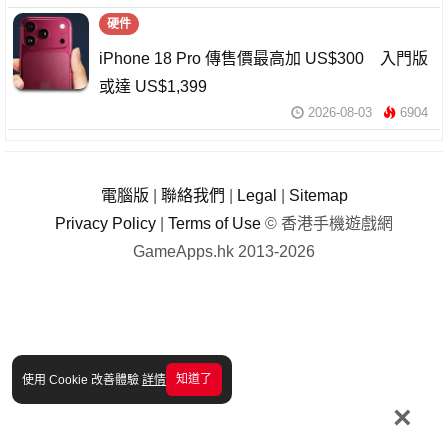
硬件
iPhone 18 Pro 傳售價最高加 US$300 入門版
或達 US$1,399
2026-08-03
6904
電腦版
|
聯絡我們
|
Legal
|
Sitemap
Privacy Policy
|
Terms of Use
© 香港手機遊戲網
GameApps.hk 2013-2026
知道了
使用 Cookie 改善體驗
詳情
×