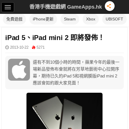
香港手機遊戲網 GameApps.hk
免費遊戲
iPhone更新
Steam
Xbox
UBISOFT
iPad 5、iPad mini 2 即將發佈！
2013-10-22
5271
還有不到10個小時的時間，蘋果今年的最後一
場新品發佈布會就將在芳草地藝術中心拉開序
幕，期待已久的iPad 5和視網膜版iPad mini 2
應該會如約跟大家見面！