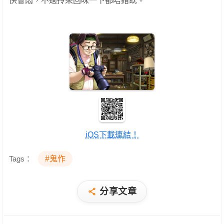
快會悶，不過拎來回味一下都唔錯既。
iOS下載連結！
Tags：
#鬼作
分享文章