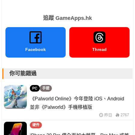
追蹤 GameApps.hk
Facebook
Thread
你可能錯過
PC
手遊
《Palworld Online》今年登陸 iOS、Android
並非《Palworld》手機移植版
昨日
2767
硬件