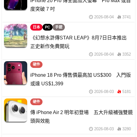
iPhone 20 Pro 傳全面加大螢幕 Pro Max 或首
度突破 7 吋
2026-08-04
3741
日本
PC
手遊
《幻想水滸傳STAR LEAP》8月7日日本推出
正史新作免費開玩
2026-08-04
3352
硬件
iPhone 18 Pro 傳售價最高加 US$300 入門版
或達 US$1,399
2026-08-03
5181
硬件
傳 iPhone Air 2 明年初登場 五大升級補強雙鏡
頭與效能
2026-08-03
3280