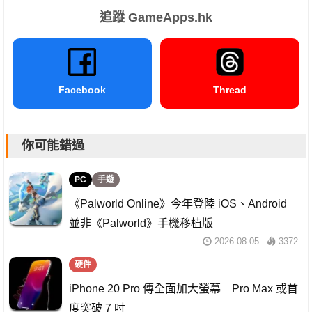
追蹤 GameApps.hk
Facebook
Thread
你可能錯過
PC
手遊
《Palworld Online》今年登陸 iOS、Android
並非《Palworld》手機移植版
2026-08-05
3372
硬件
iPhone 20 Pro 傳全面加大螢幕 Pro Max 或首
度突破 7 吋