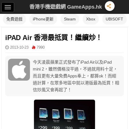
香港手機遊戲網 GameApps.hk
免費遊戲
iPhone更新
Steam
Xbox
UBISOFT
iPAD Air 香港最抵買！繼續炒！
2013-10-23
7990
今天凌晨蘋果正式發布了iPad Air以及iPad
mini 2，雖然價格沒平過，不過就用料十足，
而且更有大量免費Apps奉上，都算ok！而經
過計算，在眾多地區中就以港版最為抵買！相
信炒風又會再起了！