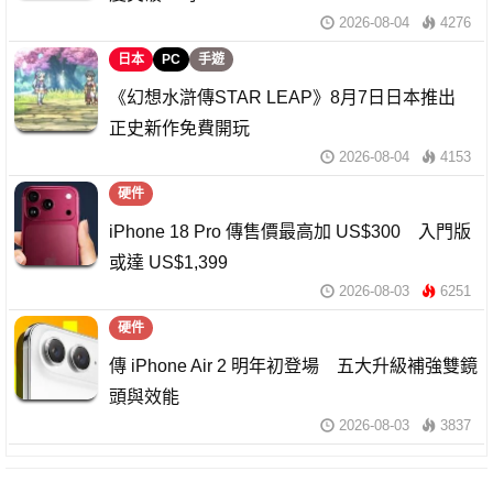
2026-08-04
4276
日本
PC
手遊
《幻想水滸傳STAR LEAP》8月7日日本推出
正史新作免費開玩
2026-08-04
4153
硬件
iPhone 18 Pro 傳售價最高加 US$300 入門版
或達 US$1,399
2026-08-03
6251
硬件
傳 iPhone Air 2 明年初登場 五大升級補強雙鏡
頭與效能
2026-08-03
3837