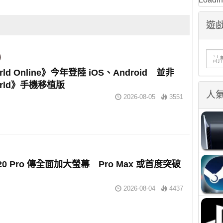
遊戲
rld Online》今年登陸 iOS、Android 並非
orld》手機移植版
人
2026-08-05
3551
e 20 Pro 傳全面加大螢幕 Pro Max 或首度突破
2026-08-04
4437