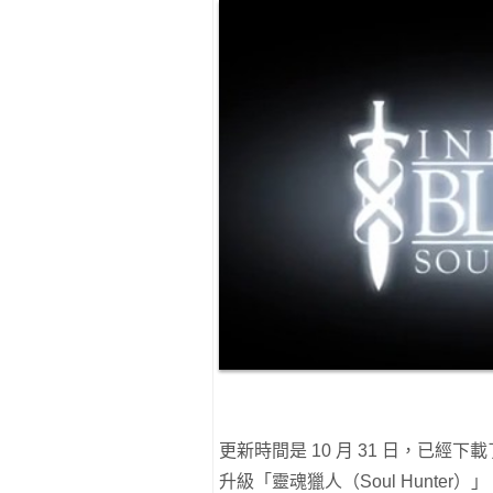
更新時間是 10 月 31 日，已經下載
升級「靈魂獵人（Soul Hunter