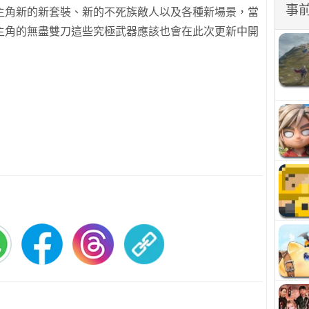
事
主角新的新套裝、新的不死族敵人以及各種新場景，當
主角的無盡雙刀這些究極武器應該也會在此次更新中開