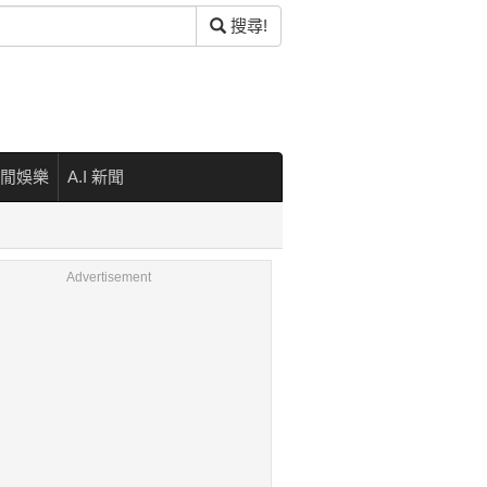
搜尋!
閒娛樂
A.I 新聞
Advertisement