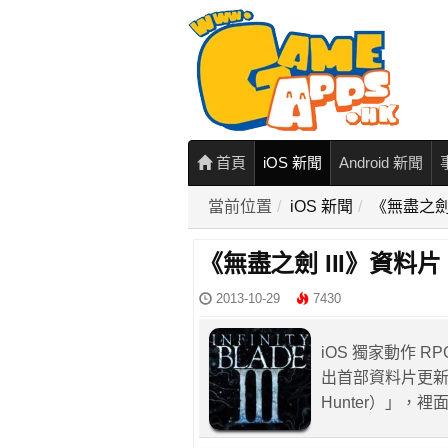
首頁
iOS 新聞
Android 新聞
當前位置
iOS 新聞
《無盡之劍
《無盡之劍 III》資
2013-10-29
7430
iOS 獨家動作 RPG
出首部資料片更新
Hunter）」，