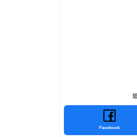
追
Facebook