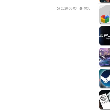
2026-08-03
4038