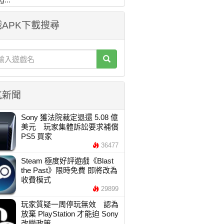
APK下載搜尋
氣新聞
Sony 獲法院裁定退還 5.08 億
美元 玩家集體訴訟要求補償
PS5 買家
36477
Steam 極度好評遊戲《Blast
the Past》限時免費 即將改為
收費模式
29899
玩家質疑一周停玩無效 認為
放棄 PlayStation 才能迫 Sony
改變政策