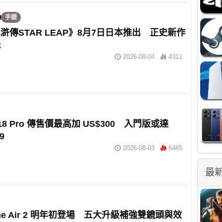
手遊
滸傳STAR LEAP》8月7日日本推出 正史新作
玩
2026-08-04
4311
e 18 Pro 傳售價最高加 US$300 入門版或達
9
2026-08-03
6465
最
one Air 2 明年初登場 五大升級補強雙鏡頭與效