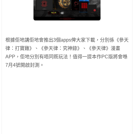
根據佢地講佢地會推出3個apps俾大家下載，分別係《參天
律：打寶雞》、《參天律：究神錄》、《參天律》漫畫
APP，佢地分別有唔同既玩法！值得一提本作PC版將會喺
7月4號開啟封測。