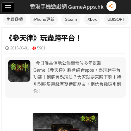
香港手機遊戲網 GameApps.hk
免費遊戲
iPhone更新
Steam
Xbox
UBISOFT
《參天律》玩盡跨平台！
2013-06-01
5901
今日唯晶佢地公佈開發咗多年既新
Game《參天律》將會結合apps，盡玩跨平台
功能！到底會點玩法？大家就要來睇下喇！特
別對呢隻遊戲有期待既朋友，相信會幾吸引到
你！