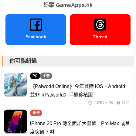
追蹤 GameApps.hk
Facebook
Thread
你可能錯過
PC
手遊
《Palworld Online》今年登陸 iOS、Android
並非《Palworld》手機移植版
2026-08-05
3171
硬件
iPhone 20 Pro 傳全面加大螢幕 Pro Max 或首
度突破 7 吋