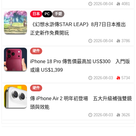
2026-08-04
4081
日本
PC
手遊
《幻想水滸傳STAR LEAP》8月7日日本推出
正史新作免費開玩
2026-08-04
3786
硬件
iPhone 18 Pro 傳售價最高加 US$300 入門版
或達 US$1,399
2026-08-03
5734
硬件
傳 iPhone Air 2 明年初登場 五大升級補強雙鏡
頭與效能
2026-08-03
3626