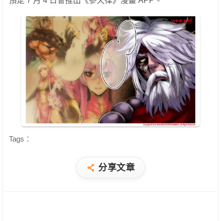
預定 7 月 4 日會推出《參天律》漫畫 APP。
Tags：
分享文章