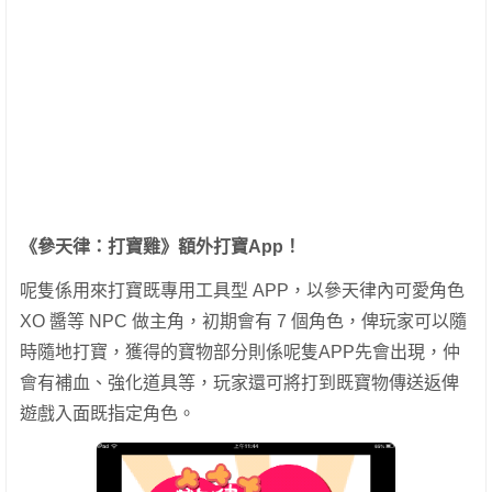
《參天律：打寶雞》額外打寶App！
呢隻係用來打寶既專用工具型 APP，以參天律內可愛角色
XO 醬等 NPC 做主角，初期會有 7 個角色，俾玩家可以隨
時隨地打寶，獲得的寶物部分則係呢隻APP先會出現，仲
會有補血、強化道具等，玩家還可將打到既寶物傳送返俾
遊戲入面既指定角色。