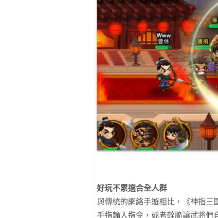
好玩不累適合全人群
與傳統的網絡手遊相比，《神指三
手指輸入指令，或者幹脆讓武將們