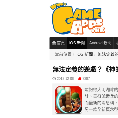
首頁
iOS 新聞
Android 新聞
當前位置
iOS 新聞
無法定義
無法定義的遊戲？《神
2013-12-06
7387
還記得大明湖畔
計、畫符號造兵的
而最新的消息稱
另一款全新概念型