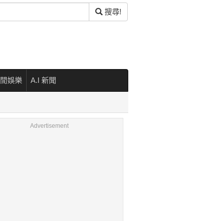
搜尋!
閒娛樂
A.I 新聞
Advertisement