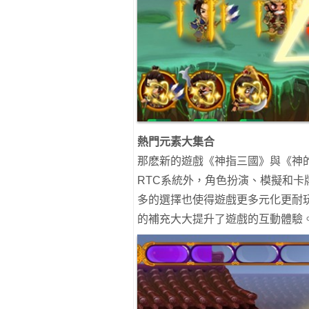
熱門元素大集合
那麽新的遊戲《神指三國》與《神
RTC系統外，角色扮演、模擬和
多的選擇也使得遊戲更多元化更耐
的補充大大提升了遊戲的互動體驗