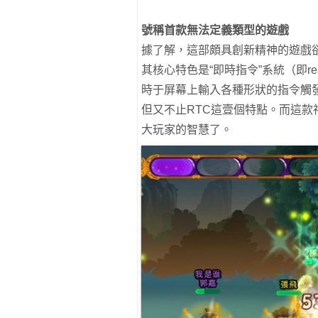
號稱首款無法定義類型的遊戲
據了解，這部頗具創新精神的遊戲
其核心特色是“即時指令”系統（即rea
時于屏幕上輸入各種形狀的指令觸
但又不止RTC這壹個特點。而這
大玩家的智慧了。