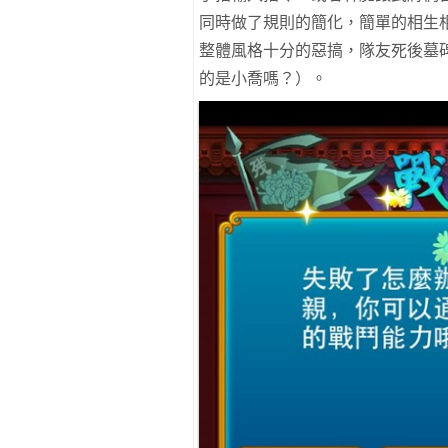
同時做了規則的簡化，簡單的相生
整體風格十分的惡搞，隊友死後墓碑
的是小喬嗎？）。