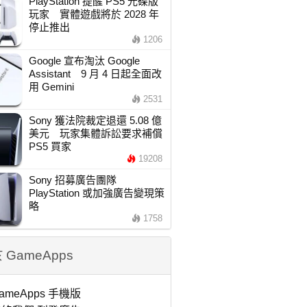
PlayStation 提醒 PS5 光碟版
玩家 實體遊戲將於 2028 年
停止推出
1206
Google 宣布淘汰 Google
Assistant 9 月 4 日起全面改
用 Gemini
2531
Sony 獲法院裁定退還 5.08 億
美元 玩家集體訴訟要求補償
PS5 買家
19208
Sony 招募廣告團隊
PlayStation 或加強廣告變現策
略
1758
 GameApps
ameApps 手機版