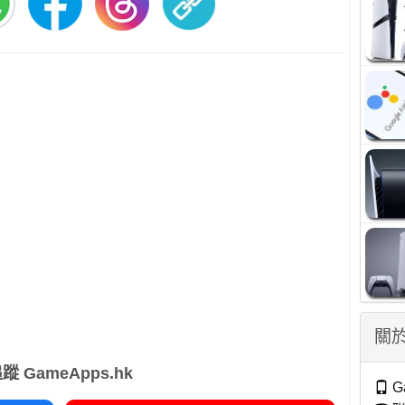
關於
蹤 GameApps.hk
G