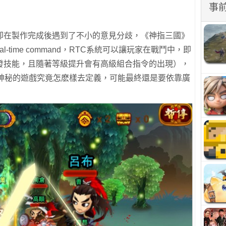
事
卻在製作完成後遇到了不小的意見分歧，《神指三國》
l-time command，RTC系統可以讓玩家在戰鬥中，即
發技能，且隨著等級提升會有高級組合指令的出現），
款神秘的遊戲究竟怎麽樣去定義，可能最終還是要依靠廣