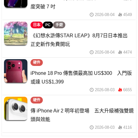
度突破 7 吋
2026-08-04
4549
日本
PC
手遊
《幻想水滸傳STAR LEAP》8月7日日本推出
正史新作免費開玩
2026-08-04
4474
硬件
iPhone 18 Pro 傳售價最高加 US$300 入門版
或達 US$1,399
2026-08-03
6655
硬件
傳 iPhone Air 2 明年初登場 五大升級補強雙鏡
頭與效能
2026-08-03
4116