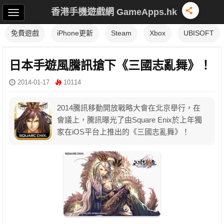
香港手機遊戲網 GameApps.hk
免費遊戲
iPhone更新
Steam
Xbox
UBISOFT
日本手遊風騰訊搶下《三國志亂舞》！
2014-01-17
10114
2014騰訊移動開放戰略大會在北京舉行，在
會議上，騰訊曝光了由Square Enix於上年獨
家在iOS平台上推出的《三國志亂舞》！