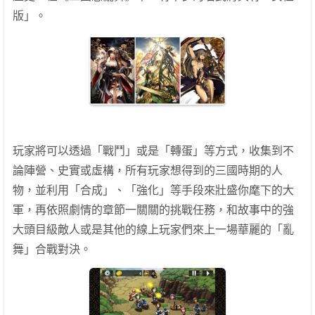
版」。
玩家將可以透過「戰鬥」或是「轉蛋」等方式，收集到不
論陣營、史實或虛構，所有玩家想得到的三國時期的人
物，並利用「合成」、「強化」等手段來壯盛你麾下的大
軍，再依照劇情的章節一關關的挑戰任務，和故事中的強
大頭目級敵人或是其他的線上玩家們來上一場華麗的「亂
舞」合戰對決。