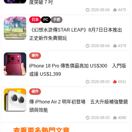
度突破 7 吋
2026-08-04
4475
日本
PC
手遊
《幻想水滸傳STAR LEAP》8月7日日本推出
正史新作免費開玩
2026-08-04
4379
硬件
iPhone 18 Pro 傳售價最高加 US$300 入門版
或達 US$1,399
2026-08-03
6541
硬件
傳 iPhone Air 2 明年初登場 五大升級補強雙鏡
頭與效能
2026-08-03
4088
→查看更多熱門文章