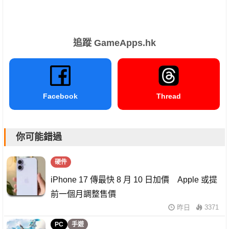
追蹤 GameApps.hk
Facebook
Thread
你可能錯過
硬件
iPhone 17 傳最快 8 月 10 日加價 Apple 或提
前一個月調整售價
昨日
3371
PC
手遊