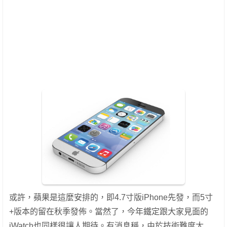
或許，蘋果是這麼安排的，即4.7寸版iPhone先發，而5寸
+版本的留在秋季發佈。當然了，今年鐵定跟大家見面的
iWatch也同樣很讓人期待。有消息稱，由於技術難度太