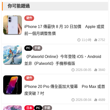
你可能錯過
硬件
iPhone 17 傳最快 8 月 10 日加價 Apple 或提
前一個月調整售價
11小時
2752
PC
手遊
《Palworld Online》今年登陸 iOS、Android
並非《Palworld》手機移植版
2026-08-05
3840
硬件
iPhone 20 Pro 傳全面加大螢幕 Pro Max 或首
度突破 7 吋
2026-08-04
4689
日本
PC
手遊