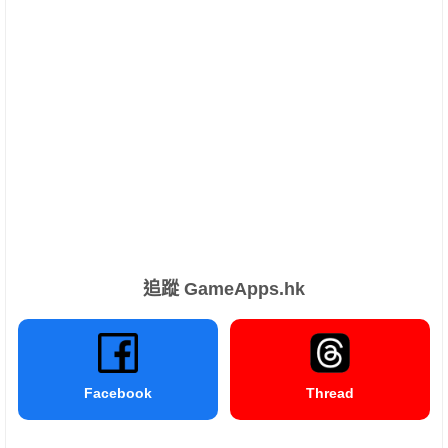
追蹤 GameApps.hk
Facebook
Thread