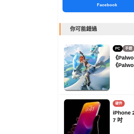
Facebook
你可能錯過
PC
手遊
《Palwo
《Palw
硬件
iPhon
7 吋