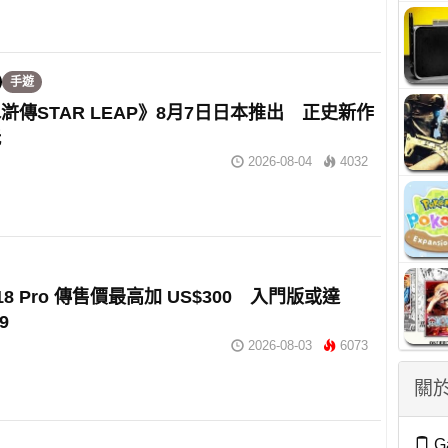
手遊
滸傳STAR LEAP》8月7日日本推出 正史新作
玩
2026-08-04
4032
e 18 Pro 傳售價最高加 US$300 入門版或達
9
2026-08-03
6073
關於
G