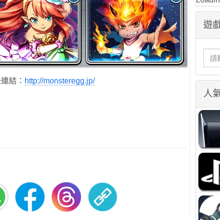
遊戲
錄連結：
http://monsteregg.jp/
人