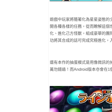
遊戲中玩家將隨著化為星星姿態的
開各種各樣的任務，從而瞭解這個
化、進化己方怪獸，組成豪華的團
功將其合成的話可完成究極進化，
還有本作的抽蛋模式是用像微訊的
萬勿錯過！而Android版本亦會