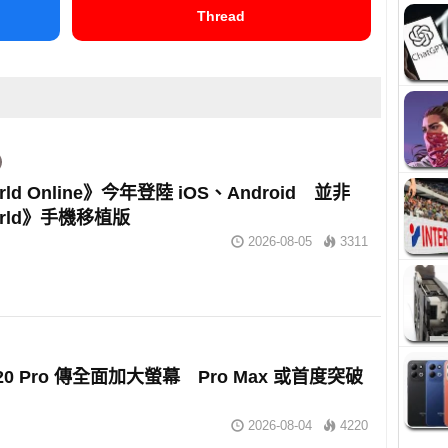
Thread
rld Online》今年登陸 iOS、Android 並非
orld》手機移植版
2026-08-05
3311
e 20 Pro 傳全面加大螢幕 Pro Max 或首度突破
2026-08-04
4220