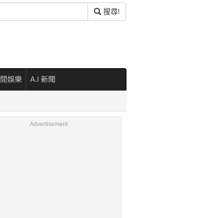
搜尋!
閒娛樂
A.I 新聞
Advertisement