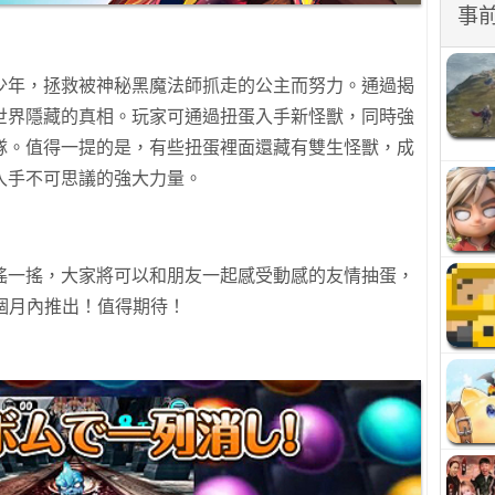
事
少年，拯救被神秘黑魔法師抓走的公主而努力。通過揭
世界隱藏的真相。玩家可通過扭蛋入手新怪獸，同時強
隊。值得一提的是，有些扭蛋裡面還藏有雙生怪獸，成
入手不可思議的強大力量。
搖一搖，大家將可以和朋友一起感受動感的友情抽蛋，
在1個月內推出！值得期待！