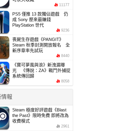
11177
PS5 僅推 13 款獨佔遊戲 仍
成 Sony 歷來最賺錢
PlayStation 世代
9236
喪屍生存遊戲《PANGIT》
Steam 秋季封測開放報名 全
新序章率先試玩
8440
《寶可夢風與浪》新洩漏曝
光 《傳說：ZA》戰鬥外捕捉
系統傳回歸
8058
新情報
Steam 極度好評遊戲《Blast
the Past》限時免費 即將改為
收費模式
2961