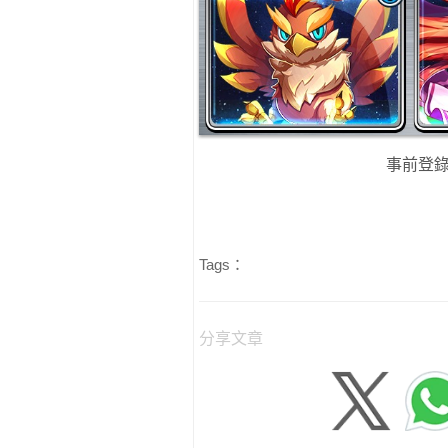
事前登
Tags：
分享文章