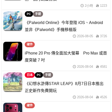
2小時
1223
PC
手遊
《Palworld Online》今年登陸 iOS、Android
並非《Palworld》手機移植版
2026-08-05
3726
硬件
iPhone 20 Pro 傳全面加大螢幕 Pro Max 或首
度突破 7 吋
2026-08-04
4581
日本
PC
手遊
《幻想水滸傳STAR LEAP》8月7日日本推出
正史新作免費開玩
2026-08-04
4526
硬件