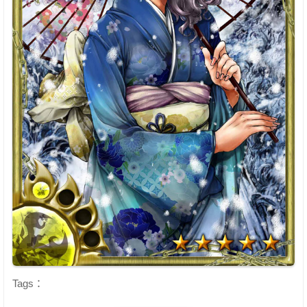
Tags：