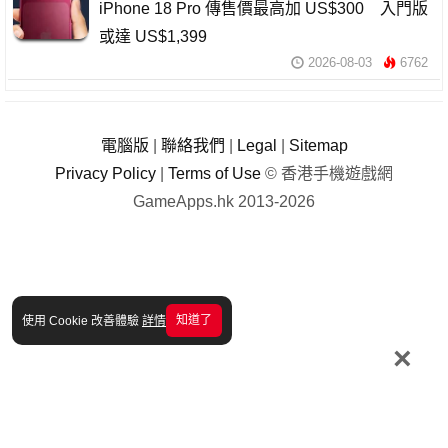
iPhone 18 Pro 傳售價最高加 US$300 入門版
或達 US$1,399
2026-08-03
6762
電腦版
|
聯絡我們
|
Legal
|
Sitemap
Privacy Policy
|
Terms of Use
© 香港手機遊戲網
GameApps.hk 2013-2026
知道了
使用 Cookie 改善體驗
詳情
×