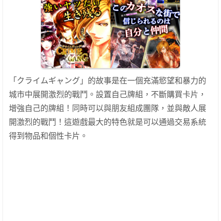
「クライムギャング」的故事是在一個充滿慾望和暴力的
城市中展開激烈的戰鬥。設置自己牌組，不斷購買卡片，
增強自己的牌組！同時可以與朋友組成團隊，並與敵人展
開激烈的戰鬥！這遊戲最大的特色就是可以通過交易系統
得到物品和個性卡片。