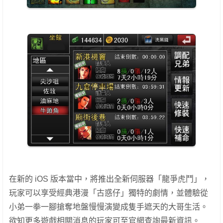
在新的 iOS 版本當中，將推出全新伺服器「龍爭虎鬥」，
玩家可以享受經典港漫「古惑仔」獨特的劇情，並體驗從
小弟一拳一腳搶奪地盤慢慢演變成隻手遮天的大哥生活。
欲知更多遊戲相關消息的玩家可至官網查詢最新資訊。