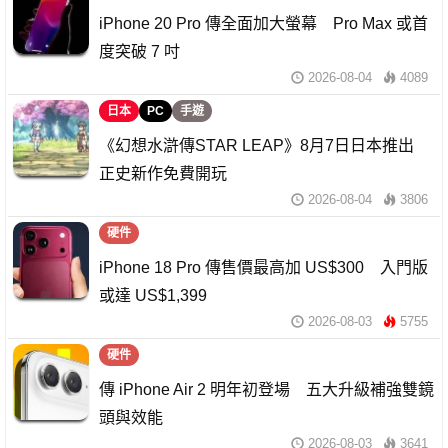
iPhone 20 Pro 傳全面加大螢幕 Pro Max 或首
度突破 7 吋
2026-08-04
4089
日本
PC
手遊
《幻想水滸傳STAR LEAP》8月7日日本推出
正史新作免費開玩
2026-08-04
3806
硬件
iPhone 18 Pro 傳售價最高加 US$300 入門版
或達 US$1,399
2026-08-03
5755
硬件
傳 iPhone Air 2 明年初登場 五大升級補強雙鏡
頭與效能
2026-08-03
3641