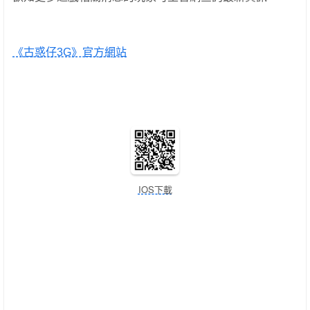
《古惑仔3G》官方網站
IOS下載