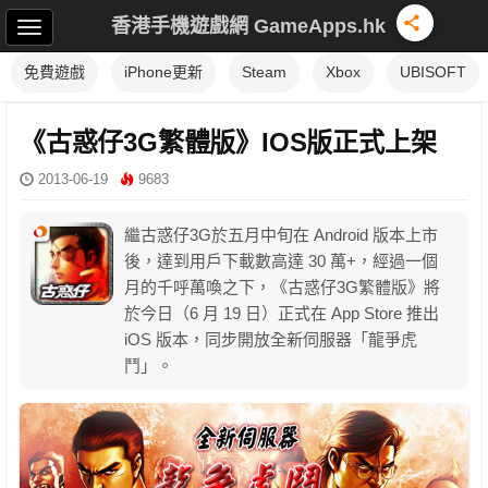
香港手機遊戲網 GameApps.hk
免費遊戲
iPhone更新
Steam
Xbox
UBISOFT
《古惑仔3G繁體版》IOS版正式上架
2013-06-19
9683
繼古惑仔3G於五月中旬在 Android 版本上市
後，達到用戶下載數高達 30 萬+，經過一個
月的千呼萬喚之下，《古惑仔3G繁體版》將
於今日（6 月 19 日）正式在 App Store 推出
iOS 版本，同步開放全新伺服器「龍爭虎
鬥」。