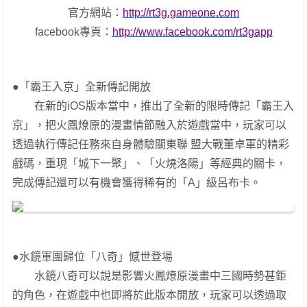
官方網站：
http://rt3g.gameone.com
facebook專頁：
http://www.facebook.com/rt3gapp
●「霸王入京」全新傳記開放
在新的iOS版本當中，推出了全新的限時傳記「霸王入
京」，把火鳳燎原的漫畫情節融入於遊戲當中，玩家可以
透過執行傳記任務來自身體驗關東聯 盟大戰董卓軍的精彩
戲碼，重現「城下一聚」、「火燒洛陽」等經典的關卡，
完成傳記還可以有機會獲得稀有的「A」級呂布卡。
●水鏡軍團歸位「八奇」憾世登場
水鏡八奇可以說是影響火鳳燎原漫畫中三國時勢甚鉅
的角色，在遊戲中也即將於此版本開放，玩家可以透過取