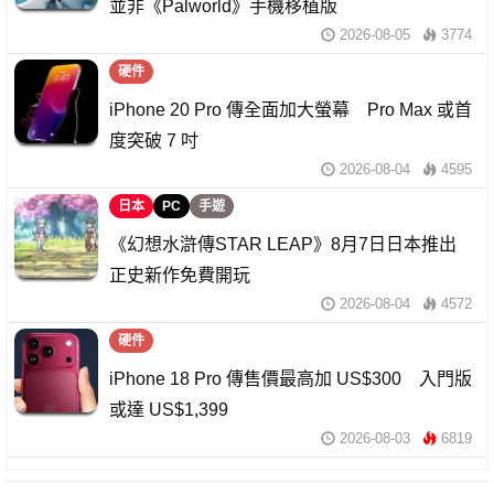
並非《Palworld》手機移植版
2026-08-05
3774
硬件
iPhone 20 Pro 傳全面加大螢幕 Pro Max 或首
度突破 7 吋
2026-08-04
4595
日本
PC
手遊
《幻想水滸傳STAR LEAP》8月7日日本推出
正史新作免費開玩
2026-08-04
4572
硬件
iPhone 18 Pro 傳售價最高加 US$300 入門版
或達 US$1,399
2026-08-03
6819