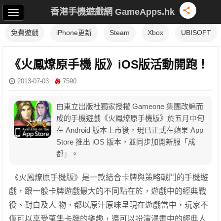
香港手機遊戲網 GameApps.hk
免費遊戲
iPhone更新
Steam
Xbox
UBISOFT
《火鳳燎原手機 版》iOS版活動開跑！
2013-07-03
7590
由東立出版社獨家授權 Gameone 集團改編而
成的手機遊戲《火鳳燎原手機版》於五月中旬
在 Android 版本上市後，現已正式在蘋果 App
Store 推出 iOS 版本，並同步加開新服「成
都」。
《火鳳燎原手機版》是一款結合卡牌與策略戰鬥的手機遊
戲，跟一般卡牌遊戲最大的不同點在於，遊戲中的經典戰
役、對白及人 物，都以原汁原味呈現在遊戲當中，玩家不
僅可以享受蒐集卡牌的樂趣，還可以扮演漫畫中的經典人