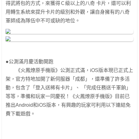
得武將包的方式，來獲得Ｃ級以上的八奇 卡片，還可以利
用轉生系統來提升卡片的級別和外觀，讓自身擁有的八奇
軍師成為隊伍中不可或缺的地位。
●公測滿月慶活動開跑
《火鳳燎原手機版》公測正式滿，iOS版本現已正式上
架，官方特地加開了新伺服器「成都」，還準備了許多活
動，包含了「登入送稀有卡片」、 「完成任務送千軍餉」
等等，準備和玩家一同慶祝！《火鳳燎原手機版》目前已
推出Android和iOS版本，有興趣的玩家可利用以下連結免
費下載遊戲。