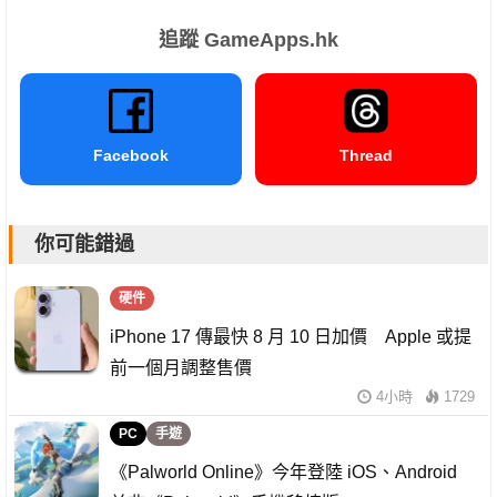
追蹤 GameApps.hk
Facebook
Thread
你可能錯過
硬件
iPhone 17 傳最快 8 月 10 日加價 Apple 或提
前一個月調整售價
4小時
1729
PC
手遊
《Palworld Online》今年登陸 iOS、Android