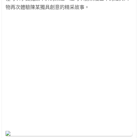
物再次體驗陳某獨具創意的精采故事。