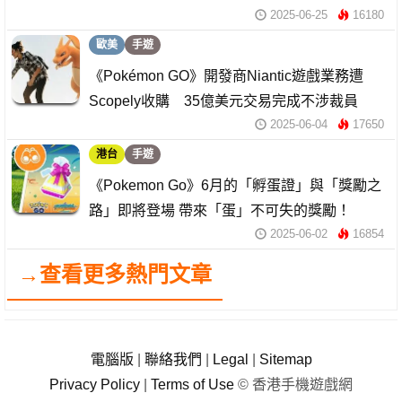
2025-06-25
16180
歐美
手遊
《Pokémon GO》開發商Niantic遊戲業務遭
Scopely收購 35億美元交易完成不涉裁員
2025-06-04
17650
港台
手遊
《Pokemon Go》6月的「孵蛋證」與「獎勵之
路」即將登場 帶來「蛋」不可失的獎勵！
2025-06-02
16854
→查看更多熱門文章
電腦版
|
聯絡我們
|
Legal
|
Sitemap
Privacy Policy
|
Terms of Use
© 香港手機遊戲網