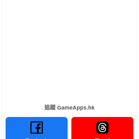
追蹤 GameApps.hk