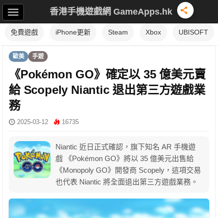
香港手機遊戲網 GameApps.hk
免費遊戲
iPhone更新
Steam
Xbox
UBISOFT
歐美
手遊
《Pokémon GO》確定以 35 億美元賣
給 Scopely Niantic 退出第三方遊戲業
務
2025-03-12
16735
Niantic 近日正式確認，旗下知名 AR 手機遊
戲 《Pokémon GO》將以 35 億美元出售給
《Monopoly GO》開發商 Scopely，這項交易
也代表 Niantic 將全面退出第三方遊戲業務。