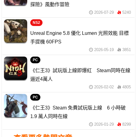
探險》風動作冒險
2026-07-29
5240
NS2
Unreal Engine 5.8 優化 Lumen 光照效能 目標
手提機 60FPS
2026-05-19
3851
PC
《仁王3》試玩版上線即爆紅 Steam同時在線
逼近4萬人
2026-02-02
4805
PC
《仁王3》Steam 免費試玩版上線 6 小時破
1.9 萬人同時在線
2026-01-29
8299