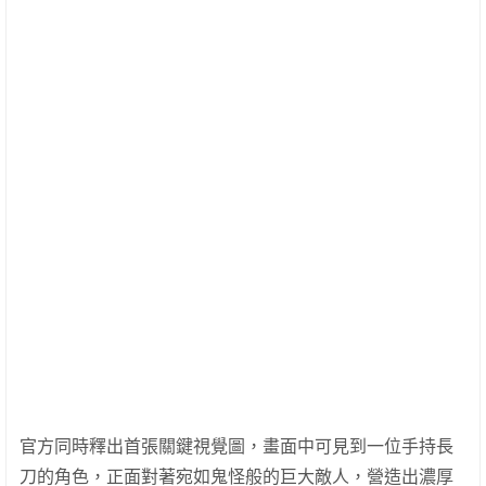
官方同時釋出首張關鍵視覺圖，畫面中可見到一位手持長
刀的角色，正面對著宛如鬼怪般的巨大敵人，營造出濃厚