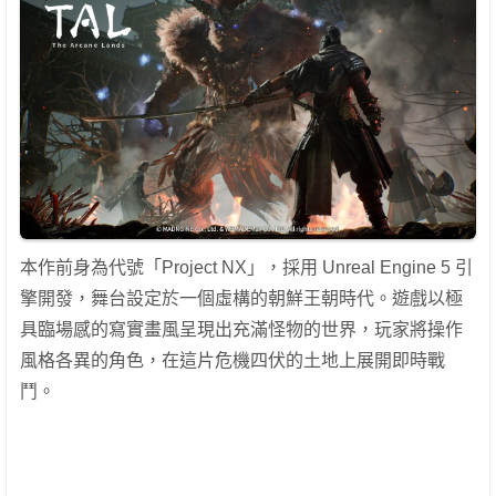
本作前身為代號「Project NX」，採用 Unreal Engine 5 引
擎開發，舞台設定於一個虛構的朝鮮王朝時代。遊戲以極
具臨場感的寫實畫風呈現出充滿怪物的世界，玩家將操作
風格各異的角色，在這片危機四伏的土地上展開即時戰
鬥。