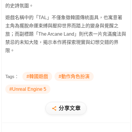
的史詩氛圍。
遊戲名稱中的「TAL」不僅象徵韓國傳統面具，也寓意著
主角為擺脫命運束縛與壓抑世界而踏上的變身與覺醒之
旅；而副標題「The Arcane Land」則代表一片充滿魔法與
禁忌的未知大陸，揭示本作將探索現實與幻想交錯的界
限。
Tags：
#韓國遊戲
#動作角色扮演
#Unreal Engine 5
分享文章