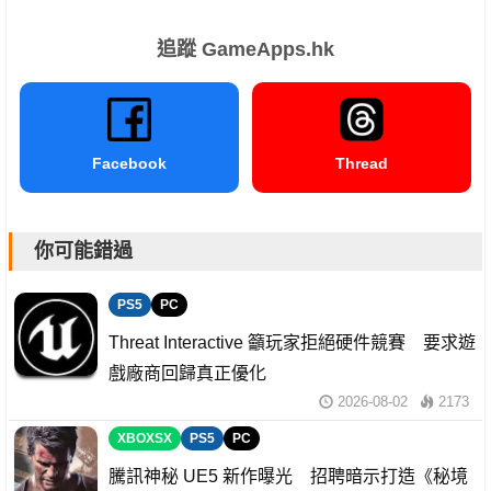
追蹤 GameApps.hk
Facebook
Thread
你可能錯過
PS5
PC
Threat Interactive 籲玩家拒絕硬件競賽 要求遊
戲廠商回歸真正優化
2026-08-02
2173
XBOXSX
PS5
PC
騰訊神秘 UE5 新作曝光 招聘暗示打造《秘境