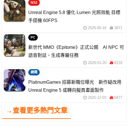
NS2
Unreal Engine 5.8 優化 Lumen 光照效能 目標
手提機 60FPS
2026-05-19
3871
PC
新世代 MMO《Epitome》正式公開 AI NPC 可
語音對話、生成專屬任務
2026-01-20
8218
網聞
PlatinumGames 招募新職位曝光 新作疑改用
Unreal Engine 5 或轉向擬真畫面製作
2025-12-03
5877
→查看更多熱門文章