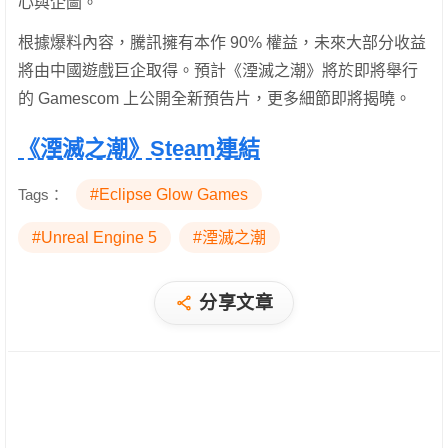
心與企圖。
根據爆料內容，騰訊擁有本作 90% 權益，未來大部分收益
將由中國遊戲巨企取得。預計《湮滅之潮》將於即將舉行
的 Gamescom 上公開全新預告片，更多細節即將揭曉。
《湮滅之潮》Steam連結
Tags：
#Eclipse Glow Games
#Unreal Engine 5
#湮滅之潮
分享文章