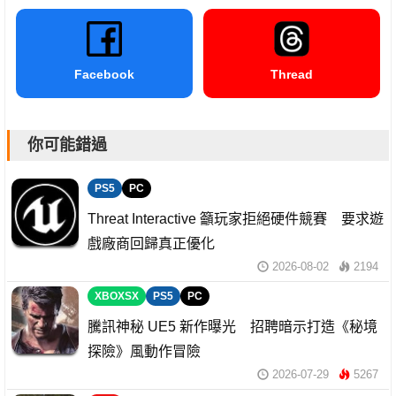
Facebook
Thread
你可能錯過
PS5
PC
Threat Interactive 籲玩家拒絕硬件競賽 要求遊
戲廠商回歸真正優化
2026-08-02
2194
XBOXSX
PS5
PC
騰訊神秘 UE5 新作曝光 招聘暗示打造《秘境
探險》風動作冒險
2026-07-29
5267