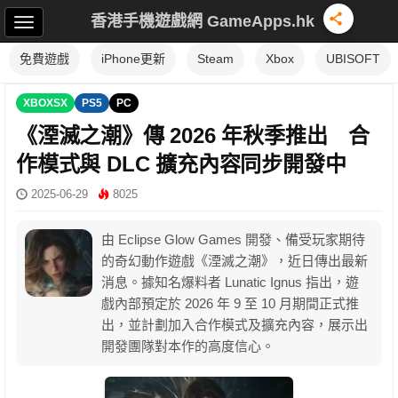
香港手機遊戲網 GameApps.hk
免費遊戲
iPhone更新
Steam
Xbox
UBISOFT
XBOXSX
PS5
PC
《湮滅之潮》傳 2026 年秋季推出 合
作模式與 DLC 擴充內容同步開發中
2025-06-29
8025
由 Eclipse Glow Games 開發、備受玩家期待
的奇幻動作遊戲《湮滅之潮》，近日傳出最新
消息。據知名爆料者 Lunatic Ignus 指出，遊
戲內部預定於 2026 年 9 至 10 月期間正式推
出，並計劃加入合作模式及擴充內容，展示出
開發團隊對本作的高度信心。