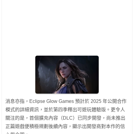
消息亦指，Eclipse Glow Games 預計於 2025 年公開合作
模式的詳細資訊，並於第四季釋出可遊玩體驗版。更令人
關注的是，首個擴充內容（DLC）已同步開發，尚未推出
正篇遊戲便積極規劃後續內容，顯示出開發商對本作的信