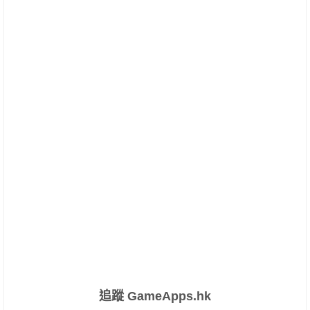
追蹤 GameApps.hk