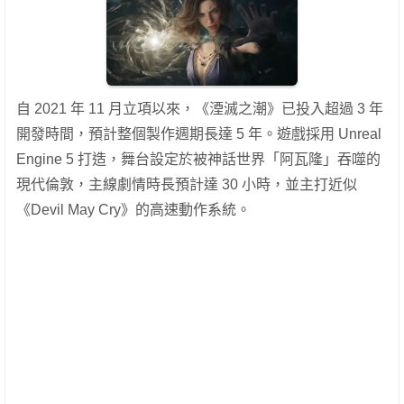
自 2021 年 11 月立項以來，《湮滅之潮》已投入超過 3 年
開發時間，預計整個製作週期長達 5 年。遊戲採用 Unreal
Engine 5 打造，舞台設定於被神話世界「阿瓦隆」吞噬的
現代倫敦，主線劇情時長預計達 30 小時，並主打近似
《Devil May Cry》的高速動作系統。