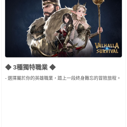
◆ 3種獨特職業 ◆
- 選擇屬於你的英雄職業，踏上一段終身難忘的冒險旅程。