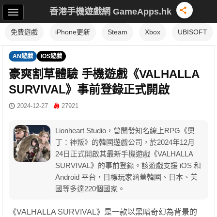
香港手機遊戲網 GameApps.hk
免費遊戲
iPhone更新
Steam
Xbox
UBISOFT
AN遊戲
IOS遊戲
豪爽割草體驗 手機遊戲《VALHALLA
SURVIVAL》事前登錄正式開啟
2024-12-27
27921
Lionheart Studio，曾開發知名線上RPG《奧
丁：神叛》的韓國遊戲公司，於2024年12月
24日正式開啟其最新手機遊戲《VALHALLA
SURVIVAL》的事前登錄。該遊戲支援 iOS 和
Android 平台，目標玩家涵蓋韓國、日本、美
國等多達220個國家。
《VALHALLA SURVIVAL》是一款以黑暗奇幻為背景的