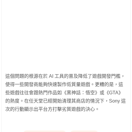
這個問題的根源在於 AI 工具的普及降低了遊戲開發門檻，
使得一些開發商能夠快速製作低質量遊戲。更糟的是，這
些遊戲往往會蹭熱門作品如《黑神話：悟空》或《GTA》
的熱度。在任天堂已經開始清理其商店的情況下，Sony 這
次的行動顯示出平台方打擊劣質遊戲的決心。