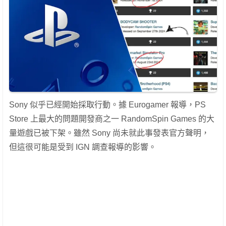
Sony 似乎已經開始採取行動。據 Eurogamer 報導，PS
Store 上最大的問題開發商之一 RandomSpin Games 的大
量遊戲已被下架。雖然 Sony 尚未就此事發表官方聲明，
但這很可能是受到 IGN 調查報導的影響。