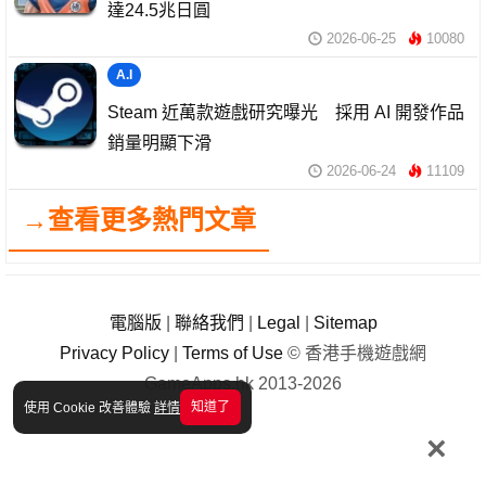
達24.5兆日圓
2026-06-25
10080
A.I
Steam 近萬款遊戲研究曝光 採用 AI 開發作品
銷量明顯下滑
2026-06-24
11109
→查看更多熱門文章
電腦版
|
聯絡我們
|
Legal
|
Sitemap
Privacy Policy
|
Terms of Use
© 香港手機遊戲網
GameApps.hk 2013-2026
知道了
使用 Cookie 改善體驗
詳情
×